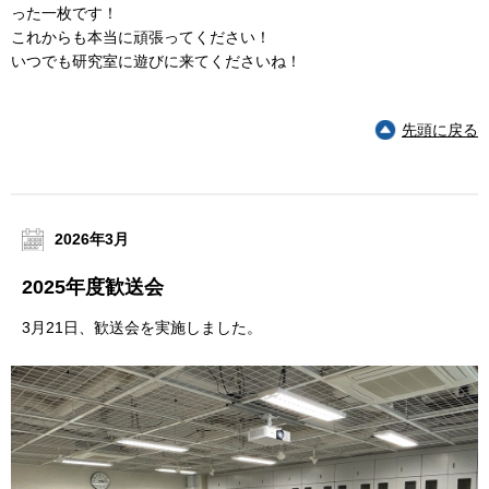
った一枚です！
これからも本当に頑張ってください！
いつでも研究室に遊びに来てくださいね！
先頭に戻る
2026年3月
2025年度歓送会
3月21日、歓送会を実施しました。