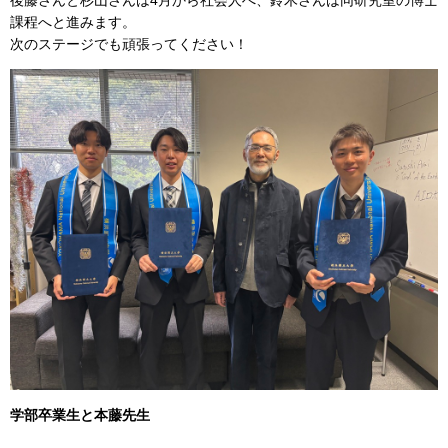
後藤さんと杉山さんは4月から社会人へ、鈴木さんは同研究室の博士
課程へと進みます。
次のステージでも頑張ってください！
学部卒業生と本藤先生