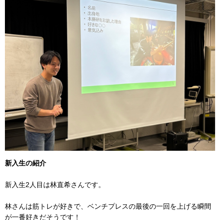
新入生の紹介
新入生2人目は林直希さんです。
林さんは筋トレが好きで、ベンチプレスの最後の一回を上げる瞬間
が一番好きだそうです！