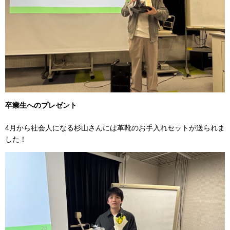
卒業生へのプレゼント
4月から社会人になる杉山さんには革靴のお手入れセットが送られま
した！