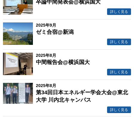
卒論中間発表会@横浜国大
詳しく見る
2025年9月
ゼミ合宿@新潟
詳しく見る
2025年8月
中間報告会@横浜国大
詳しく見る
2025年8月
第34回日本エネルギー学会大会@東北
大学 川内北キャンパス
詳しく見る