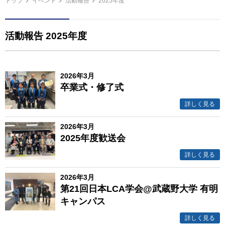
トップ
イベント
活動報告
2025年度
活動報告 2025年度
2026年3月
卒業式・修了式
詳しく見る
2026年3月
2025年度歓送会
詳しく見る
2026年3月
第21回日本LCA学会@武蔵野大学 有明
キャンパス
詳しく見る