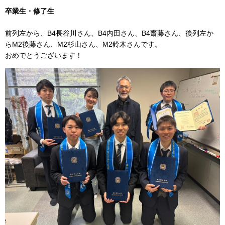
卒業生・修了生
前列左から、B4長谷川さん、B4内田さん、B4齋藤さん、後列左か
らM2後藤さん、M2杉山さん、M2鈴木さんです。
おめでとうございます！