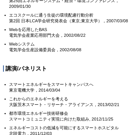
第25回エネルギーシステム・経済・環境コンファレンス，
2009/01/30
エコスクールに通う生徒の環境配慮行動分析
第2回 日本LCA学会研究発表会（東京;東京大学），2007/03/08
Webを応用したBAS
電気学会産業応用部門大会，2002/08/22
Webシステム
電気学会生産設備委員会，2002/08/08
講演/パネリスト
スマートエネルギーをスマートキャンパスへ
東京電機大学，2014/03/04
これからのエネルギーを考える
大阪茨木スマート・リサーチ・アライアンス，2013/02/21
都市環境エネルギー技術研修会
スマートコミュニティ実現に向けた取組み, 2012/11/25
エネルギーコストの低減を可能にするスマートホスピタル
北陸電力，2011/12/03