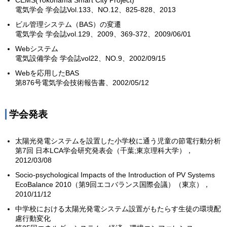
電気学会 学会誌Vol.133、NO.12、825-828、2013
ビル管理システム（BAS）の変遷
電気学会 学会誌vol.129、2009、369-372、2009/06/01
Webシステム
電気設備学会 学会誌vol22、NO.9、2002/09/15
Webを応用したBAS
第876号電気学会技術報告書、2002/05/12
学会発表
太陽光発電システムを設置した小学校に通う児童の節電行動分析
第7回 日本LCA学会研究発表会（千葉;東京理科大学），
2012/03/08
Socio-psychological Impacts of the Introduction of PV Systems
EcoBalance 2010（第9回エコバランス国際会議）（東京），
2010/11/12
中学校における太陽光発電システム設置がもたらす生徒の環境配
慮行動変化