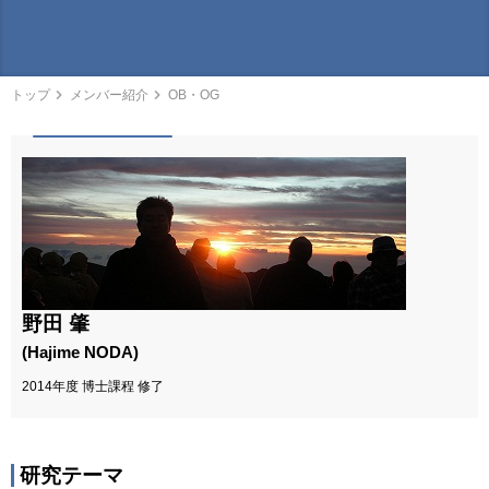
トップ
メンバー紹介
OB・OG
野田 肇
(Hajime NODA)
2014年度 博士課程 修了
研究テーマ