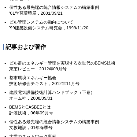
個性ある最先端の統合情報システムの構築事例
'01学習環境展，2001/09/21
ビル管理システムの動向について
'99建築設備システム研究会，1999/11/20
記事および著作
ビル群のエネルギー管理を実現する次世代のBEMS技術
東芝レビュー，2012年09月号
都市環境エネルギー協会
技術研修会テキスト，2012年11月号
建設電気設備技術計算ハンドブック（下巻）
オーム社，2008/09/01
BEMSとCASBEEとは
計装技術，06年09月号
個性ある最先端の統合情報システムの構築事例
文教施設，01年春季号
大学のネットワーク事例